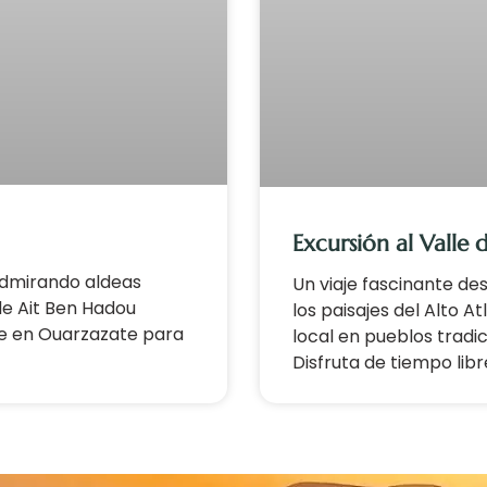
Excursión al Valle 
 admirando aldeas
Un viaje fascinante de
de Ait Ben Hadou
los paisajes del Alto A
bre en Ouarzazate para
local en pueblos tradi
Disfruta de tiempo libr