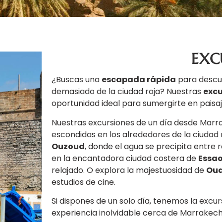
EXC
¿Buscas una
escapada rápida
para descub
demasiado de la ciudad roja? Nuestras
excu
oportunidad ideal para sumergirte en paisaj
Nuestras excursiones de un día desde Marra
escondidas en los alrededores de la ciudad 
Ouzoud
, donde el agua se precipita entre 
en la encantadora ciudad costera de
Essao
relajado. O explora la majestuosidad de
Oua
estudios de cine.
Si dispones de un solo día, tenemos la excur
experiencia inolvidable cerca de Marrakech