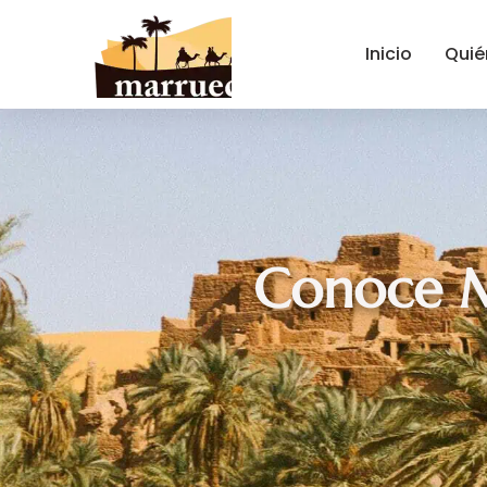
contenido
Inicio
Quié
Conoce M