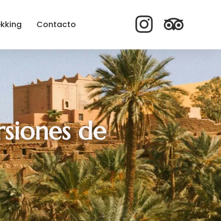
ekking
Contacto
siones de