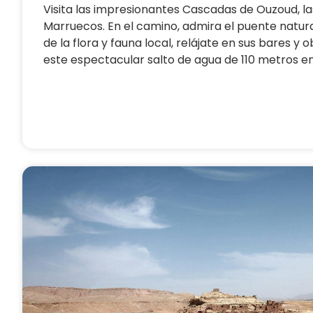
Visita las impresionantes Cascadas de Ouzoud, l
Marruecos. En el camino, admira el puente natural 
de la flora y fauna local, relájate en sus bares y
este espectacular salto de agua de 110 metros en l