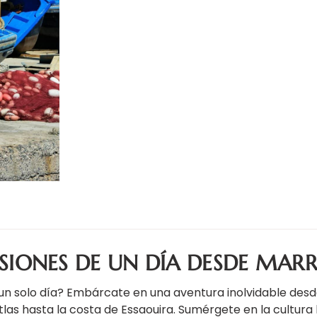
SIONES DE UN DÍA DESDE MAR
un solo día? Embárcate en una aventura inolvidable desd
as hasta la costa de Essaouira. Sumérgete en la cultura b