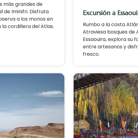
as más grandes de
de Iminifri. Disfruta
Excursión a Essaoui
 observa a los monos en
Rumbo a la costa Atlán
a cordillera del Atlas.
Atraviesa bosques de A
Essaouira, explora su 
entre artesanos y disf
fresco.