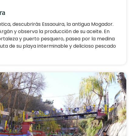
ra
tica, descubrirás Essaouira, la antigua Mogador.
rgán y observa la producción de su aceite. En
fortaleza y puerto pesquero, pasea por la medina
ruta de su playa interminable y delicioso pescado