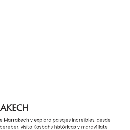
RAKECH
e Marrakech y explora paisajes increíbles, desde
ereber, visita Kasbahs históricas y maravíllate