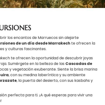
URSIONES
rir los encantos de Marruecos sin alejarte
rsiones de un día desde Marrakech
te ofrecen la
es y culturas fascinantes.
kech te ofrecen la oportunidad de descubrir joyas
roja. Sumérgete en la belleza de las
Cascadas de
rocas y vegetación exuberante. Siente la brisa marina
uira
, con su medina laberíntica y su ambiente
rzazate
, la puerta del desierto, con sus kasbahs y
sión perfecta para ti. ¡A qué esperas para vivir una
!