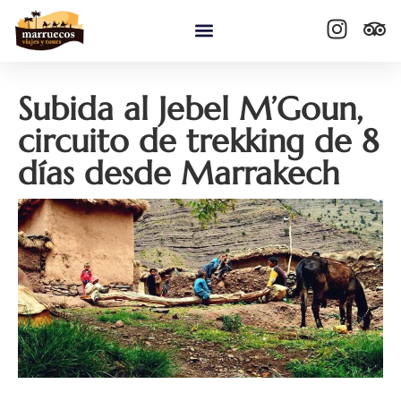
contenido
Quiénes somos
Subida al Jebel M’Goun,
circuito de trekking de 8
días desde Marrakech