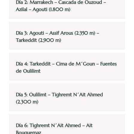
Día 2: Marrakech – Cascada de Ouzoud –
Azilal – Agouti (1.800 m)
Día 3: Agouti – Assif Arous (2.350 m) –
Tarkeddit (2.900 m)
Día 4: Tarkeddit – Cima de M´Goun – Fuentes
de Oulilimt
Día 5: Oulilimt – Tighremt N´Ait Ahmed
(2.300 m)
Día 6: Tighremt N´Ait Ahmed – Ait
Bouguemaz