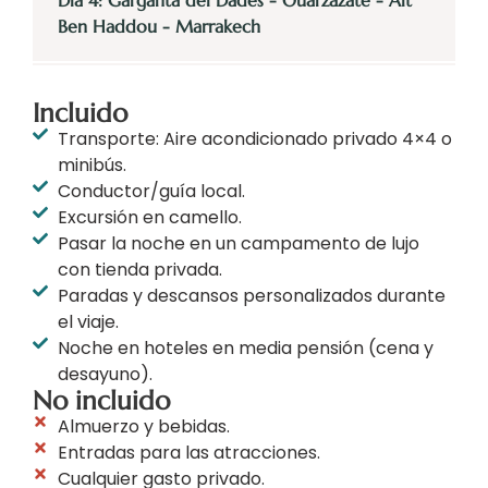
Día 4: Garganta del Dades - Ouarzazate - Ait
Ben Haddou - Marrakech
Incluido
Transporte: Aire acondicionado privado 4×4 o
minibús.
Conductor/guía local.
Excursión en camello.
Pasar la noche en un campamento de lujo
con tienda privada.
Paradas y descansos personalizados durante
el viaje.
Noche en hoteles en media pensión (cena y
desayuno).
No incluido
Almuerzo y bebidas.
Entradas para las atracciones.
Cualquier gasto privado.