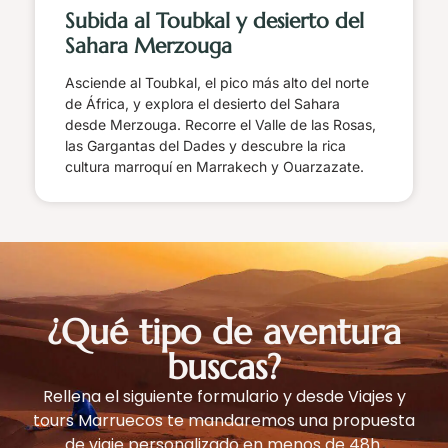
Subida al Toubkal y desierto del
Sahara Merzouga
Asciende al Toubkal, el pico más alto del norte
de África, y explora el desierto del Sahara
desde Merzouga. Recorre el Valle de las Rosas,
las Gargantas del Dades y descubre la rica
cultura marroquí en Marrakech y Ouarzazate.
¿Qué tipo de aventura
buscas?
Rellena el siguiente formulario y desde Viajes y
tours Marruecos te mandaremos una propuesta
de viaje personalizado en menos de 48h.